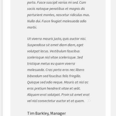
porta. Fusce suscipit varius mi sed. Cum
sociis natoque penatibus et magnis dis
parturient montes, nascetur ridiculus mus.
Nulla dui. Fusce feugiat malesuada odio
morbi.
Ut viverra mauris justo, quis auctor nisi.
Suspendisse sit amet diam diam, eget
volutpat lacus. Vestibulum faucibus
scelerisque nisl vitae scelerisque. Sed
tristique metus eu quam viverra
malesuada. Cras porta eros nec libero
bibendum sed faucibus felis fringilla.
Quisque sed odio neque. Mauris at nisl ac
eros pretium hendrerit vitae et velit.
Aliquam erat volutpat. Proin sit amet erat
vel nisl consectetur auctor et at quam.
Tim Barkley
,
Manager