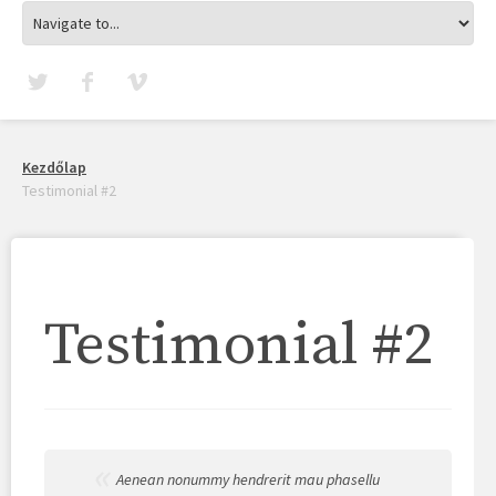
Kezdőlap
Testimonial #2
Testimonial #2
Aenean nonummy hendrerit mau phasellu